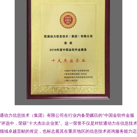
通动力信息技术（集团）有限公司在行业内备受瞩目的“中国金软件金服
”评选中，荣获“十大杰出企业奖”。这一荣誉不仅是对软通动力在信息技
领域卓越贡献的肯定，也标志着其在重庆地区的信息技术咨询服务能力迈